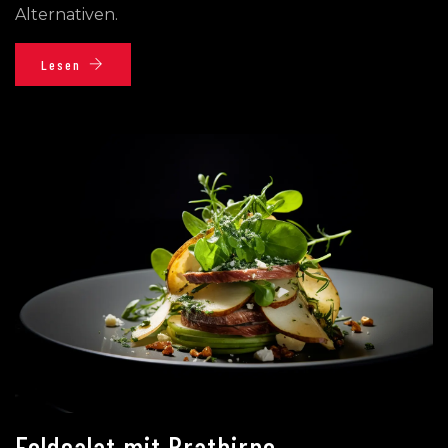
Alternativen.
Lesen
Feldsalat mit Bratbirne