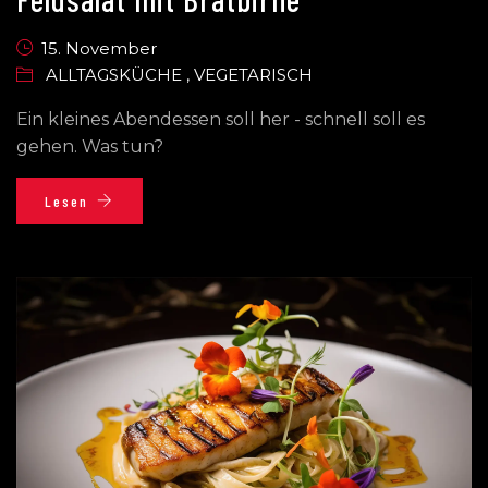
15. November
ALLTAGSKÜCHE
,
VEGETARISCH
Ein kleines Abendessen soll her - schnell soll es
gehen. Was tun?
Lesen