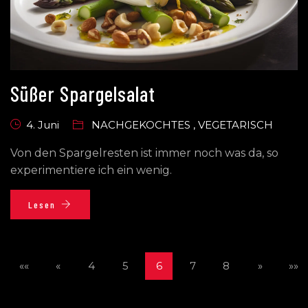
Süßer Spargelsalat
4. Juni
NACHGEKOCHTES
,
VEGETARISCH
Von den Spargelresten ist immer noch was da, so
experimentiere ich ein wenig.
Lesen
««
«
4
5
6
7
8
»
»»