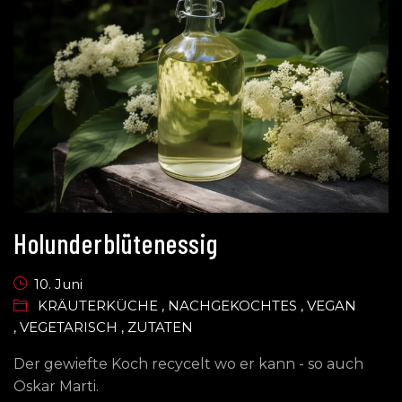
Holunderblütenessig
10. Juni
KRÄUTERKÜCHE
,
NACHGEKOCHTES
,
VEGAN
,
VEGETARISCH
,
ZUTATEN
Der gewiefte Koch recycelt wo er kann - so auch
Oskar Marti.