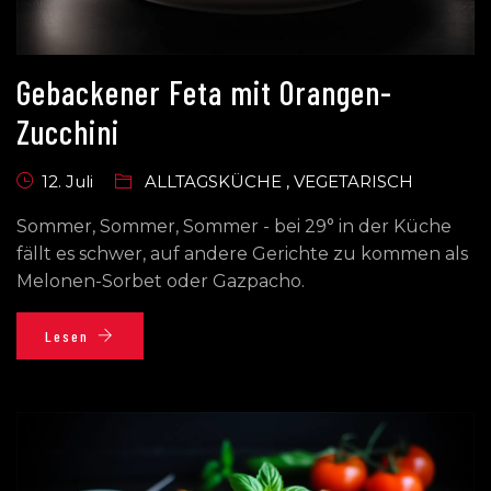
Gebackener Feta mit Orangen-
Zucchini
12. Juli
ALLTAGSKÜCHE
,
VEGETARISCH
Sommer, Sommer, Sommer - bei 29° in der Küche
fällt es schwer, auf andere Gerichte zu kommen als
Melonen-Sorbet oder Gazpacho.
Lesen