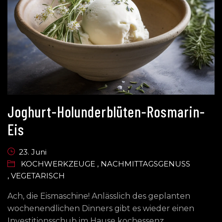
Joghurt-Holunderblüten-Rosmarin-
Eis
23. Juni
KOCHWERKZEUGE
,
NACHMITTAGSGENUSS
,
VEGETARISCH
Ach, die Eismaschine! Anlässlich des geplanten
wochenendlichen Dinners gibt es wieder einen
Investitionsschub im Hause kochessenz.