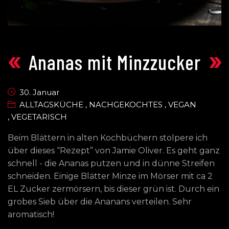
«
»
Ananas mit Minzzucker
30. Januar
ALLTAGSKÜCHE
,
NACHGEKOCHTES
,
VEGAN
,
VEGETARISCH
Beim Blättern in alten Kochbüchern stolpere ich
über dieses “Rezept” von Jamie Oliver. Es geht ganz
schnell - die Ananas putzen und in dünne Streifen
schneiden. Einige Blätter Minze im Mörser mit ca 2
EL Zucker zermörsern, bis dieser grün ist. Durch ein
grobes Sieb über die Ananans verteilen. Sehr
aromatisch!