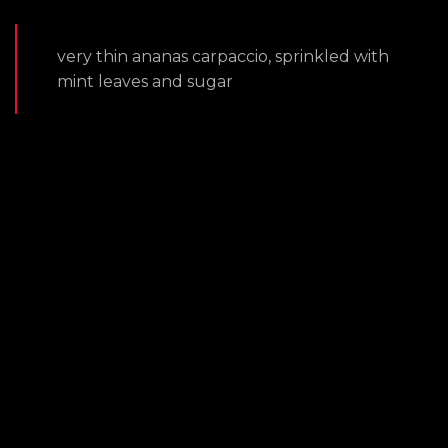
very thin ananas carpaccio, sprinkled with
mint leaves and sugar