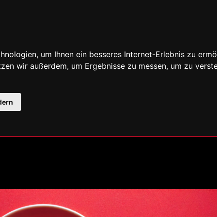
nologien, um Ihnen ein besseres Internet-Erlebnis zu ermö
utzen wir außerdem, um Ergebnisse zu messen, um zu ver
dern