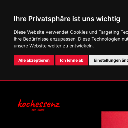
Ihre Privatsphäre ist uns wichtig
Diese Website verwendet Cookies und Targeting Tech
Ihre Bedürfnisse anzupassen. Diese Technologien n
unsere Website weiter zu entwickeln.
Alle akzeptieren
Ich lehne ab
Einstellungen än