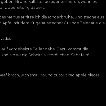
geben. Brühe kalt stellen oder einfrieren, wenn es
zur Zubereitung dauert.
es Menüs erhitze ich die Rinderbrühe, und steche aus
 Apfel mit dem Kugelausstecher 6 runde Taler aus, die
lvados
 auf vorgeheizte Teller gebe. Dazu kommt die
nd ein wenig Schnittlauchröllchen. Sehr fein!
beef broth, with small round cutout red apple pieces