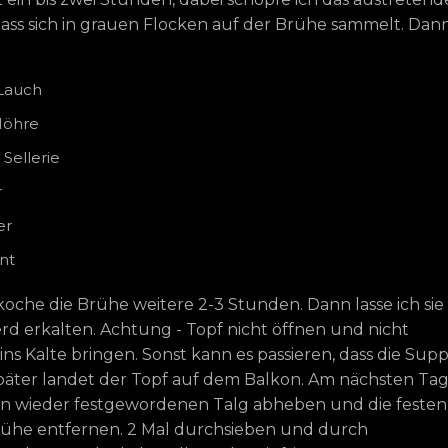
dass sich in grauen Flocken auf der Brühe sammelt. Dan
 Lauch
Möhre
 Sellerie
r
er
nt
oche die Brühe weitere 2-3 Stunden. Dann lasse ich sie
d erkalten. Achtung - Topf nicht öffnen und nicht
 ins Kalte bringen. Sonst kann es passieren, dass die Sup
päter landet der Topf auf dem Balkon. Am nächsten Ta
en wieder festgewordenen Talg abheben und die festen
Brühe entfernen. 2 Mal durchsieben und durch