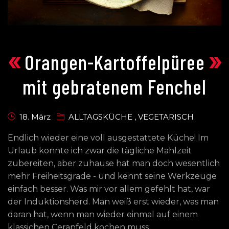
«
»
Orangen-Kartoffelpüree
mit gebratenem Fenchel
18. März
ALLTAGSKÜCHE
,
VEGETARISCH
Endlich wieder eine voll ausgestattete Küche! Im
Urlaub konnte ich zwar die tägliche Mahlzeit
zubereiten, aber zuhause hat man doch wesentlich
mehr Freiheitsgrade - und kennt seine Werkzeuge
einfach besser. Was mir vor allem gefehlt hat, war
der Induktionsherd. Man weiß erst wieder, was man
daran hat, wenn man wieder einmal auf einem
klassichen Ceranfeld kochen muss….