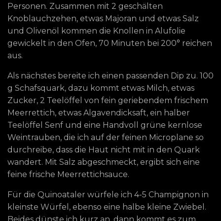
Personen. Zusammen mit 2 geschälten
Knoblauchzehen, etwas Majoran und etwas Salz
und Olivenöl kommen die Knollen in Alufolie
gewickelt in den Ofen, 70 Minuten bei 200° reichen
aus.
Als nächstes bereite ich einen passenden Dip zu. 100
g Schafsquark, dazu kommt etwas Milch, etwas
Zucker, 2 Teelöffel von fein geriebendem frischem
Meerrettich, etwas Algavendicksaft, ein halber
Teelöffel Senf und eine Handvoll grüne kernlose
Weintrauben, die ich auf der feinen Microplane so
durchreibe, dass die Haut nicht mit in den Quark
wandert. Mit Salz abgeschmeckt, ergibt sich eine
feine frische Meerrettichsauce.
Für die Quinoataler würfele ich 4-5 Champignon in
kleinste Würfel, ebenso eine halbe kleine Zwiebel.
Beides dünste ich kurz an, dann kommt es zum