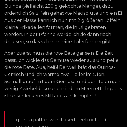
Quinoa (vielleicht 250 g gekochte Menge), dazu
ordentlich Salz, fein gehackte Macisblüte und ein Ei.
Aus der Masse kann ich nun mit 2 größeren Löffeln
kleine Frikadellen formen, die in Öl gebraten
werden. In der Pfanne werde ich sie dann flach
drücken, so das sich eher eine Talerform ergibt.
Aber zuerst muss die rote Bete gar sein. Die Zeit
passt, ich wickle das Gemüse wieder aus und pelle
die rote Bete. Aua, heiß! Derweil brät das Quinoa-
Gemisch und ich wärme zwei Teller im Ofen.
Schnell drauf mit dem Gemüse und den Talern, ein
wenig Zwiebeldeko und mit dem Meerrettichquark
ist unser leckeres Mittagessen komplett!
quinoa patties with baked beetroot and
cream cheese