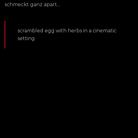
schmeckt ganz apart…
scrambled egg with herbs in a cinematic
setting