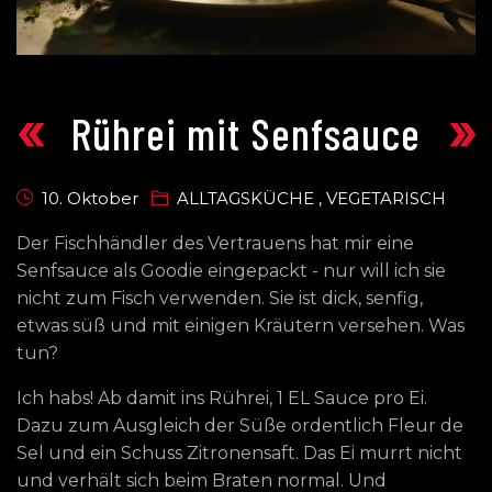
«
»
Rührei mit Senfsauce
10. Oktober
ALLTAGSKÜCHE
,
VEGETARISCH
Der Fischhändler des Vertrauens hat mir eine
Senfsauce als Goodie eingepackt - nur will ich sie
nicht zum Fisch verwenden. Sie ist dick, senfig,
etwas süß und mit einigen Kräutern versehen. Was
tun?
Ich habs! Ab damit ins Rührei, 1 EL Sauce pro Ei.
Dazu zum Ausgleich der Süße ordentlich Fleur de
Sel und ein Schuss Zitronensaft. Das Ei murrt nicht
und verhält sich beim Braten normal. Und