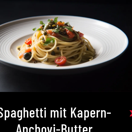
Spaghetti mit Kapern-
Anchovi-Butter