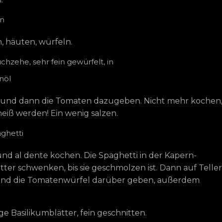
n
, häuten, würfeln.
chzehe, sehr fein gewürfelt, in
enöl
und dann die Tomaten dazugeben. Nicht mehr kochen
 heiß werden! Ein wenig salzen.
ghetti
nd al dente kochen. Die Spaghetti in der Kapern-
ter schwenken, bis sie geschmolzen ist. Dann auf Telle
und die Tomatenwürfel darüber geben, außerdem
ge Basilikumblätter, fein geschnitten.