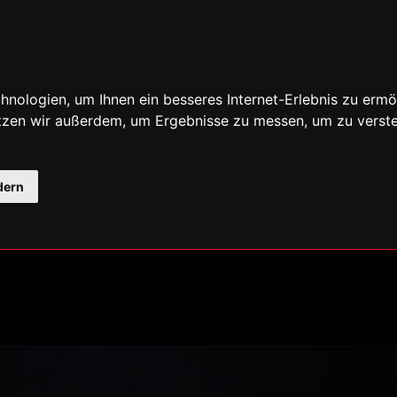
nologien, um Ihnen ein besseres Internet-Erlebnis zu ermö
utzen wir außerdem, um Ergebnisse zu messen, um zu ver
dern