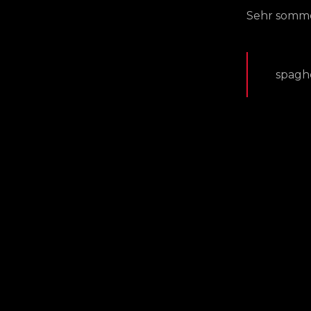
Sehr somme
spaghe