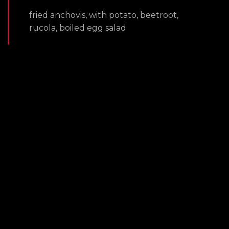
fried anchovis, with potato, beetroot,
rucola, boiled egg salad