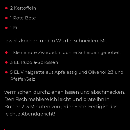
2 Kartoffeln
1 Rote Bete
1 Ei
jeweils kochen und in Würfel schneiden. Mit
1 kleine rote Zwiebel, in dünne Scheiben gehobelt
3 EL Rucola-Sprossen
5 EL Vinaigrette aus Apfelessig und Olivenöl 2:3 und
Pfeffer/Salz
vermischen, durchziehen lassen und abschmecken.
Den Fisch mehliere ich leicht und brate ihn in
Butter 2-3 Minuten von jeder Seite. Fertig ist das
leichte Abendgericht!