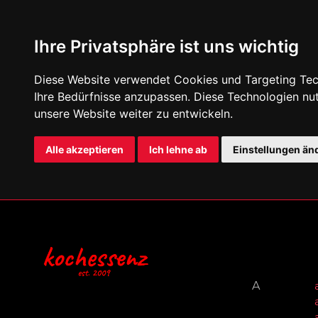
Ihre Privatsphäre ist uns wichtig
Diese Website verwendet Cookies und Targeting Tech
Ihre Bedürfnisse anzupassen. Diese Technologien n
unsere Website weiter zu entwickeln.
Alle akzeptieren
Ich lehne ab
Einstellungen än
A