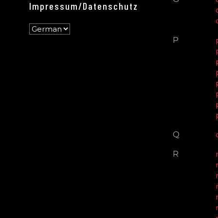
Impressum/Datenschutz
P
Q
R