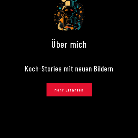
Über mich
Koch-Stories mit neuen Bildern
Mehr Erfahren