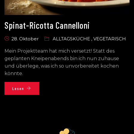
Spinat-Ricotta Cannelloni
28. Oktober
ALLTAGSKÜCHE
,
VEGETARISCH
Mein Projektteam hat mich versetzt! Statt des
geplanten Kneipenabends bin ich nun zuhause
und überlege, was ich so unvorbereitet kochen
könnte.
Lesen