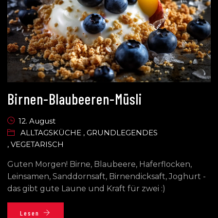
Birnen-Blaubeeren-Müsli
12. August
ALLTAGSKÜCHE
,
GRUNDLEGENDES
,
VEGETARISCH
Guten Morgen! Birne, Blaubeere, Haferflocken,
Leinsamen, Sanddornsaft, Birnendicksaft, Joghurt -
das gibt gute Laune und Kraft für zwei :)
Lesen