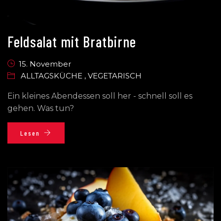
Feldsalat mit Bratbirne
15. November
ALLTAGSKÜCHE
,
VEGETARISCH
Ein kleines Abendessen soll her - schnell soll es
gehen. Was tun?
Lesen