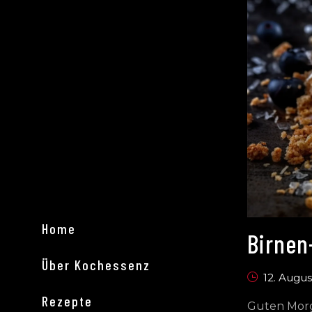
Home
Birnen
Über Kochessenz
12. Augus
Rezepte
Guten Morge