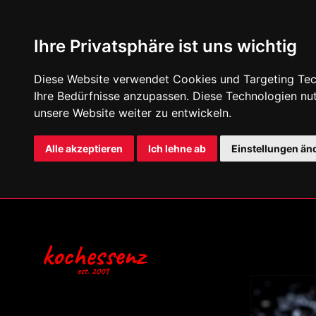
Ihre Privatsphäre ist uns wichtig
Diese Website verwendet Cookies und Targeting Tech
Ihre Bedürfnisse anzupassen. Diese Technologien n
unsere Website weiter zu entwickeln.
Alle akzeptieren
Ich lehne ab
Einstellungen än