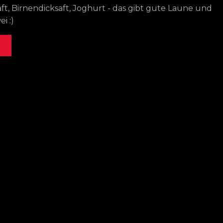
t, Birnendicksaft, Joghurt - das gibt gute Laune und
i :)