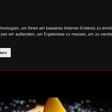
nologien, um Ihnen ein besseres Internet-Erlebnis zu ermö
utzen wir außerdem, um Ergebnisse zu messen, um zu ver
dern