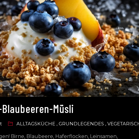
-Blaubeeren-Müsli
t
ALLTAGSKÜCHE
,
GRUNDLEGENDES
,
VEGETARISC
n! Birne, Blaubeere, Haferflocken, Leinsamen,