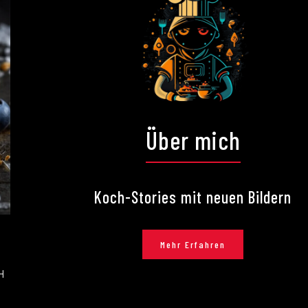
Über mich
Koch-Stories mit neuen Bildern
Mehr Erfahren
H