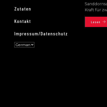
Sanddornsaf
Zutaten
Kraft für zwe
Kontakt
Lesen
Impressum/Datenschutz