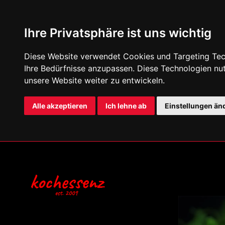
Ihre Privatsphäre ist uns wichtig
Diese Website verwendet Cookies und Targeting Tech
Ihre Bedürfnisse anzupassen. Diese Technologien n
unsere Website weiter zu entwickeln.
Alle akzeptieren
Ich lehne ab
Einstellungen än