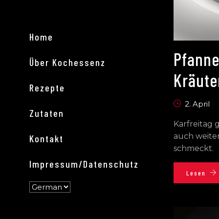
Home
Pfanne
Über Kochessenz
Kräute
Rezepte
2. April
Zutaten
Karfreitag 
auch weiter
Kontakt
schmeckt.
Impressum/Datenschutz
Lesen