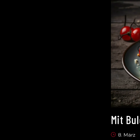
Mit Bu
8. März