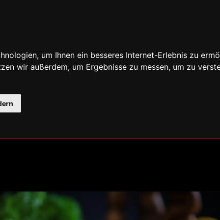
nologien, um Ihnen ein besseres Internet-Erlebnis zu ermö
utzen wir außerdem, um Ergebnisse zu messen, um zu ver
dern