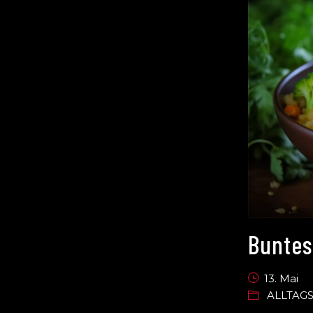
Buntes
13. Mai
ALLTAG