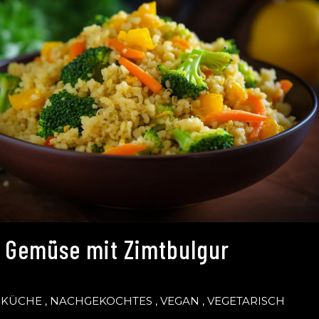
 Gemüse mit Zimtbulgur
SKÜCHE
,
NACHGEKOCHTES
,
VEGAN
,
VEGETARISCH