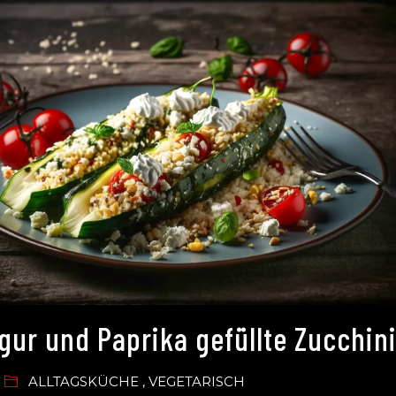
lgur und Paprika gefüllte Zucchin
ALLTAGSKÜCHE
,
VEGETARISCH