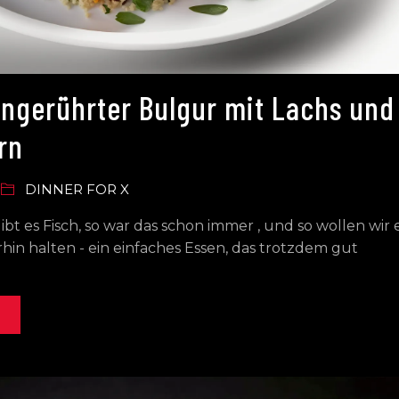
ngerührter Bulgur mit Lachs und
rn
DINNER FOR X
gibt es Fisch, so war das schon immer , und so wollen wir 
hin halten - ein einfaches Essen, das trotzdem gut