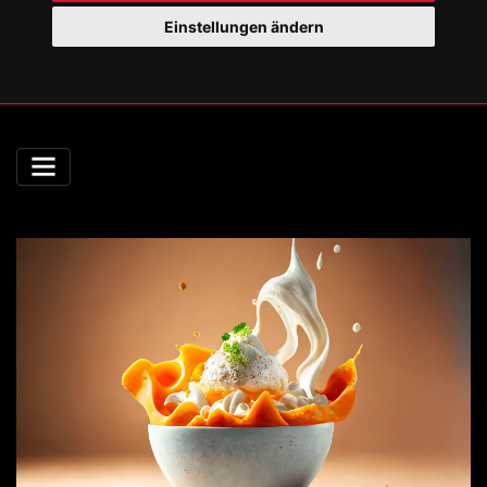
Einstellungen ändern