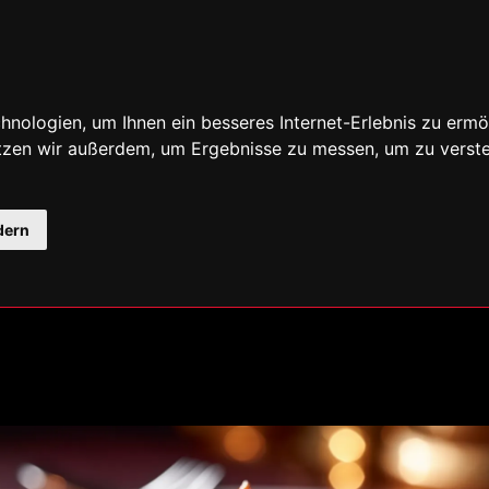
nologien, um Ihnen ein besseres Internet-Erlebnis zu ermö
utzen wir außerdem, um Ergebnisse zu messen, um zu ver
dern