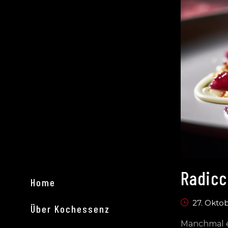
Radicc
Home
27. Okto
Über Kochessenz
Manchmal en