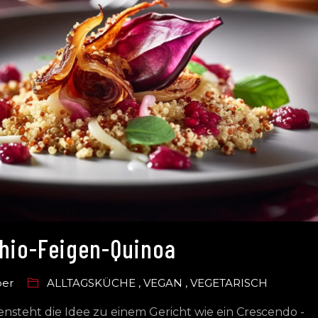
hio-Feigen-Quinoa
ber
ALLTAGSKÜCHE
,
VEGAN
,
VEGETARISCH
steht die Idee zu einem Gericht wie ein Crescendo -