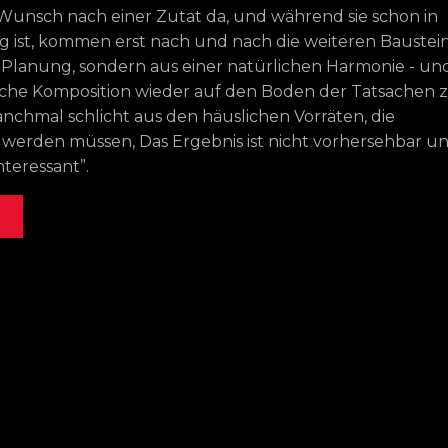
r Wunsch nach einer Zutat da, und während sie schon in
g ist, kommen erst nach und nach die weiteren Baustei
 Planung, sondern aus einer natürlichen Harmonie - un
ische Komposition wieder auf den Boden der Tatsachen 
nchmal schlicht aus den häuslichen Vorräten, die
 werden müssen, Das Ergebnis ist nicht vorhersehbar u
interessant”.