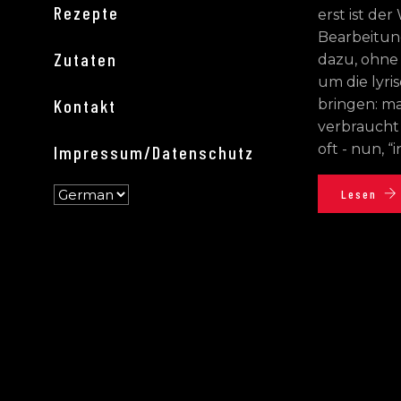
Rezepte
erst ist de
Bearbeitun
Zutaten
dazu, ohne
um die lyr
Kontakt
bringen: ma
verbraucht
oft - nun, “
Impressum/Datenschutz
Lesen