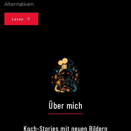
Alternativen.
Lesen
Über mich
Koch-Stories mit neuen Bildern