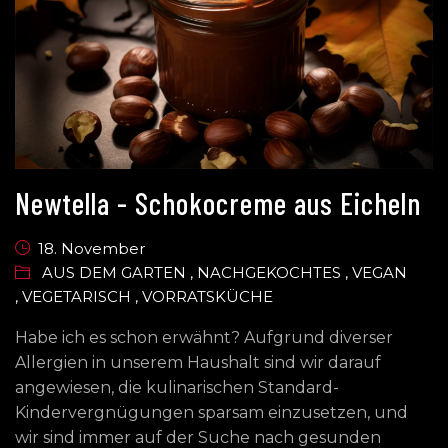
Newtella - Schokocreme aus Eicheln
18. November
AUS DEM GARTEN
,
NACHGEKOCHTES
,
VEGAN
,
VEGETARISCH
,
VORRATSKÜCHE
Habe ich es schon erwähnt? Aufgrund diverser
Allergien in unserem Haushalt sind wir darauf
angewiesen, die kulinarischen Standard-
Kindervergnügungen sparsam einzusetzen, und
wir sind immer auf der Suche nach gesunden