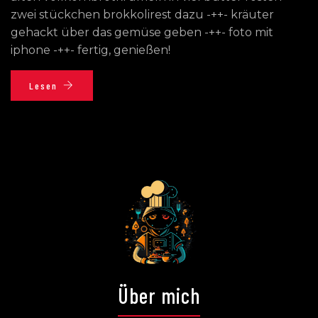
zwei stückchen brokkolirest dazu -++- kräuter
gehackt über das gemüse geben -++- foto mit
iphone -++- fertig, genießen!
Lesen
Über mich