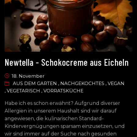
Newtella - Schokocreme aus Eicheln
18. November
AUS DEM GARTEN
,
NACHGEKOCHTES
,
VEGAN
,
VEGETARISCH
,
VORRATSKÜCHE
Habe ich es schon erwähnt? Aufgrund diverser
Allergien in unserem Haushalt sind wir darauf
angewiesen, die kulinarischen Standard-
Kindervergnügungen sparsam einzusetzen, und
wir sind immer auf der Suche nach gesunden