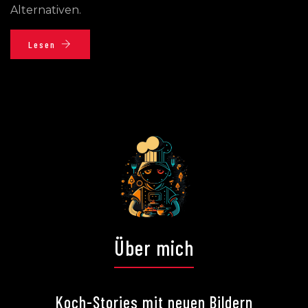
Alternativen.
Lesen
Über mich
Koch-Stories mit neuen Bildern