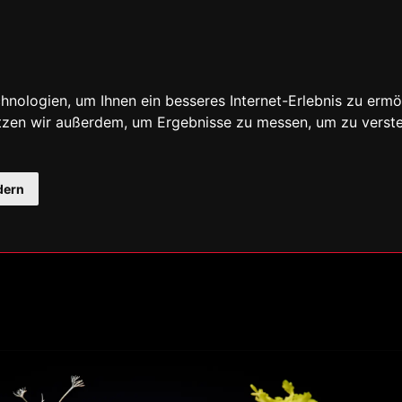
nologien, um Ihnen ein besseres Internet-Erlebnis zu ermö
utzen wir außerdem, um Ergebnisse zu messen, um zu ver
dern