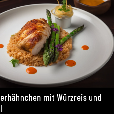
erhähnchen mit Würzreis und
l