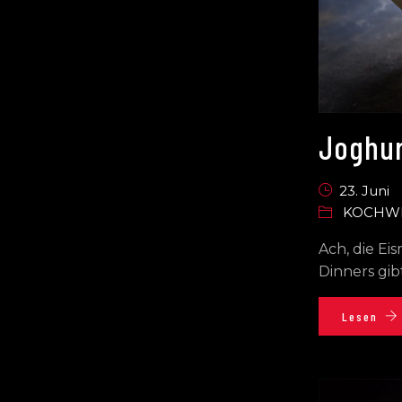
Joghur
23. Juni
KOCHW
Ach, die Ei
Dinners gib
Lesen