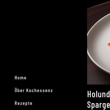
Home
Über Kochessenz
Holund
Sparge
Rezepte