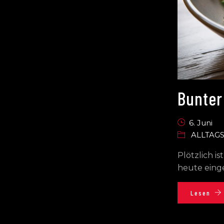
Bunter
6. Juni
ALLTAG
Plötzlich i
heute einge
Lesen