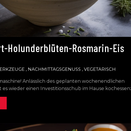
t-Holunderblüten-Rosmarin-Eis
ERKZEUGE
,
NACHMITTAGSGENUSS
,
VEGETARISCH
smaschine! Anlässlich des geplanten wochenendlichen
t es wieder einen Investitionsschub im Hause kochessen