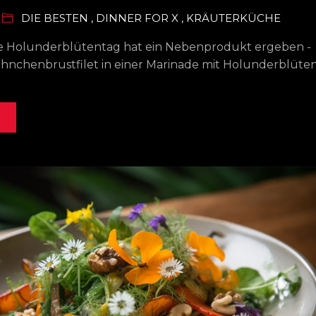
DIE BESTEN
,
DINNER FOR X
,
KRÄUTERKÜCHE
e Holunderblütentag hat ein Nebenprodukt ergeben -
ähnchenbrustfilet in einer Marinade mit Holunderblüte