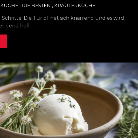
SKÜCHE
,
DIE BESTEN
,
KRÄUTERKÜCHE
 Schritte. Die Tür öffnet sich knarrend und es wird
lendend hell.