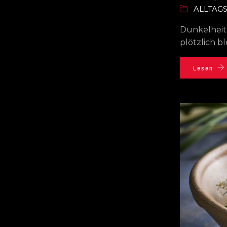
ALLTAG
Dunkelheit.
plötzlich b
Lesen