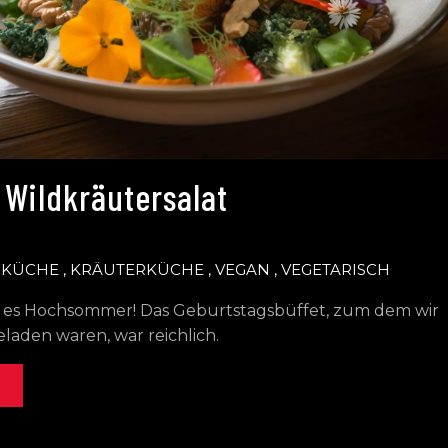
 Wildkräutersalat
SKÜCHE
,
KRÄUTERKÜCHE
,
VEGAN
,
VEGETARISCH
st es Hochsommer! Das Geburtstagsbüffet, zum dem wir
laden waren, war reichlich.