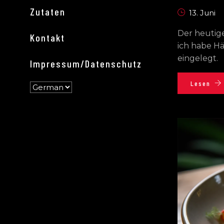
Zutaten
13. Juni
Der heutig
Kontakt
ich habe H
eingelegt.
Impressum/Datenschutz
Lesen