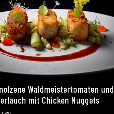
olzene Waldmeistertomaten und
erlauch mit Chicken Nuggets
tember