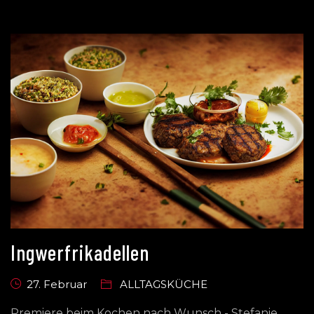
Ingwerfrikadellen
27. Februar
ALLTAGSKÜCHE
Premiere beim Kochen nach Wunsch - Stefanie