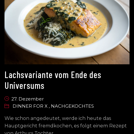
Lachsvariante vom Ende des
Universums
27. Dezember
DINNER FOR X
,
NACHGEKOCHTES
Wie schon angedeutet, werde ich heute das
Hauptgericht fremdkochen, es folgt einem Rezept
von Arthurs Tochter.