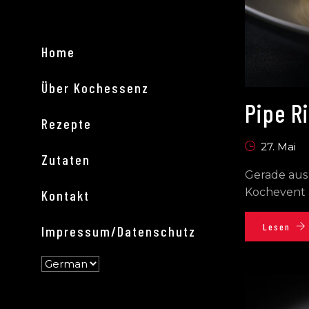
Home
Über Kochessenz
Pipe R
Rezepte
27. Mai
Zutaten
Gerade aus 
Kochevent 
Kontakt
Lesen
Impressum/Datenschutz