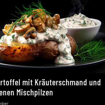
rtoffel mit Kräuterschmand und
enen Mischpilzen
mber