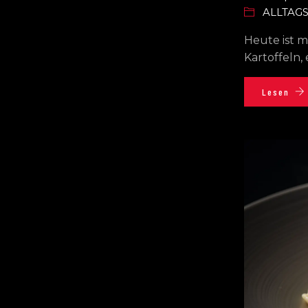
ALLTAG
Heute ist m
Kartoffeln,
Lesen