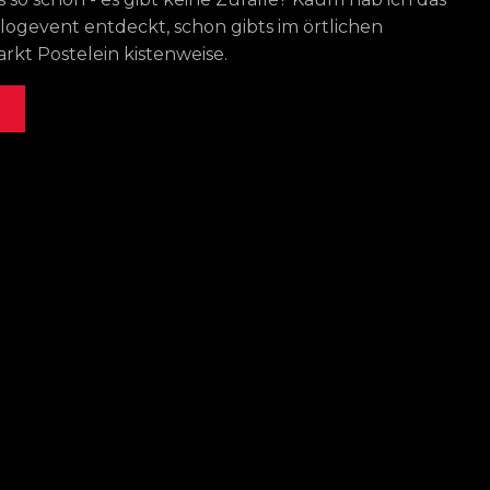
logevent entdeckt, schon gibts im örtlichen
kt Postelein kistenweise.