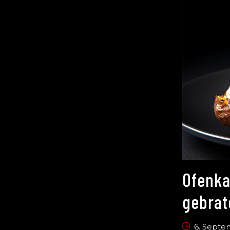
Ofenka
gebrat
6. Septe