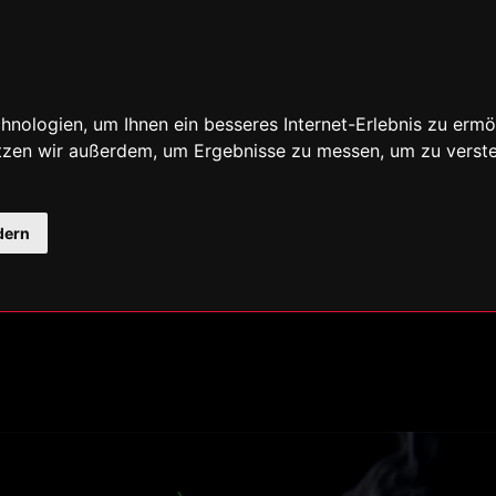
nologien, um Ihnen ein besseres Internet-Erlebnis zu ermö
utzen wir außerdem, um Ergebnisse zu messen, um zu ver
dern