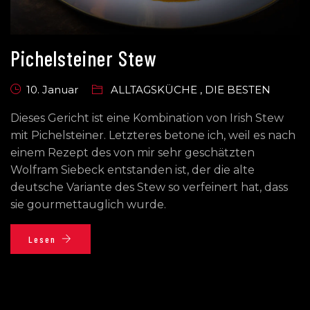
Pichelsteiner Stew
10. Januar
ALLTAGSKÜCHE
,
DIE BESTEN
Dieses Gericht ist eine Kombination von Irish Stew
mit Pichelsteiner. Letzteres betone ich, weil es nach
einem Rezept des von mir sehr geschätzten
Wolfram Siebeck entstanden ist, der die alte
deutsche Variante des Stew so verfeinert hat, dass
sie gourmettauglich wurde.
Lesen