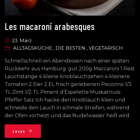
Les macaroni arabesques
23. März
ALLTAGSKÜCHE
,
DIE BESTEN
,
VEGETARISCH
Schnellschnell ein Abendessen nach einer späten
Rückkehr aus Hamburg. gut 200g Maccaroni 1 Rest
Lauchstange 4 kleine Knoblauchzehen 4 kleinere
Tomaten 2 Eier 2 EL frisch geriebenen Pecorino 1/3
TL Zimt 1/2 TL Piment d’Espelette Muskatnuss
Pfeffer Salz Ich hacke den Knoblauch klein und
schneide den Lauch in schmale Streifen, während
der Ofen vorheizt und das Nudelwasser heiß wird.
Lesen