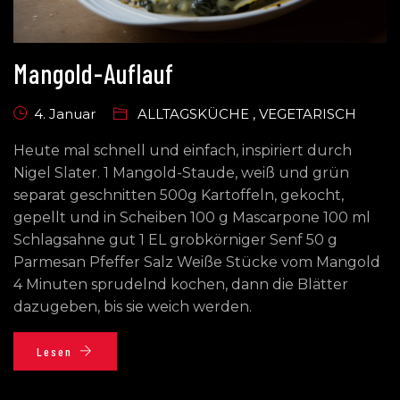
Mangold-Auflauf
4. Januar
ALLTAGSKÜCHE
,
VEGETARISCH
Heute mal schnell und einfach, inspiriert durch
Nigel Slater. 1 Mangold-Staude, weiß und grün
separat geschnitten 500g Kartoffeln, gekocht,
gepellt und in Scheiben 100 g Mascarpone 100 ml
Schlagsahne gut 1 EL grobkörniger Senf 50 g
Parmesan Pfeffer Salz Weiße Stücke vom Mangold
4 Minuten sprudelnd kochen, dann die Blätter
dazugeben, bis sie weich werden.
Lesen