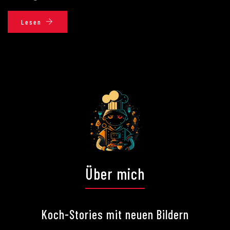
Lesen
Über mich
Koch-Stories mit neuen Bildern