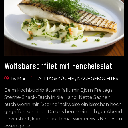
Wolfsbarschfilet mit Fenchelsalat
16. Mai
ALLTAGSKÜCHE
,
NACHGEKOCHTES
Beim Kochbuchblättern fällt mir Björn Freitags
Sterne-Snack-Buch in die Hand. Nette Sachen,
auch wenn mir “Sterne” teilweise ein bisschen hoch
gegriffen scheint… Da uns heute ein ruhiger Abend
bevorsteht, kann es auch mal wieder was Nettes zu
essen geben.