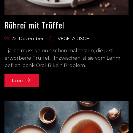
Rührei mit Trüffel
22. Dezember
VEGETARISCH
Tja ich muss sie nun schon mal testen, die just
erworbene Trüffel… Inzwischen ist sie vom Lehm
befreit, dank Oral-B kein Problem.
Lesen