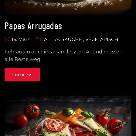
Papas Arrugadas
16. März
ALLTAGSKÜCHE
,
VEGETARISCH
Kehraus in der Finca - am letzten Abend müssen
alle Reste weg.
Lesen