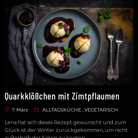
Quarkklößchen mit Zimtpflaumen
7. März
ALLTAGSKÜCHE
,
VEGETARISCH
Lena hat sich dieses Rezept gewünscht und zum
Glück ist der Winter zurückgekommen, um nicht
außerhalb der Saison zu kochen.