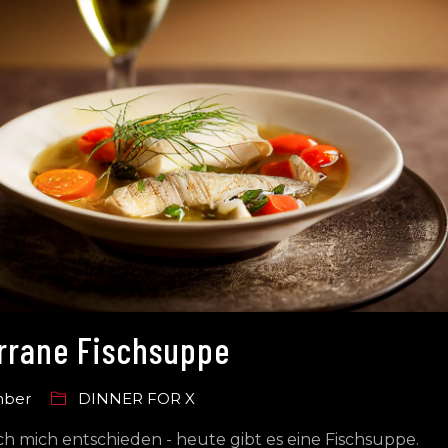
rrane Fischsuppe
mber
DINNER FOR X
h mich entschieden - heute gibt es eine Fischsuppe.