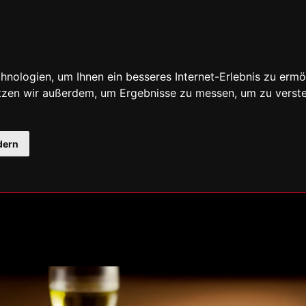
nologien, um Ihnen ein besseres Internet-Erlebnis zu ermö
utzen wir außerdem, um Ergebnisse zu messen, um zu ver
dern