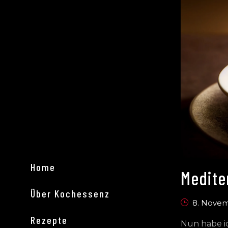
Home
Medite
Über Kochessenz
8. Nove
Rezepte
Nun habe ic