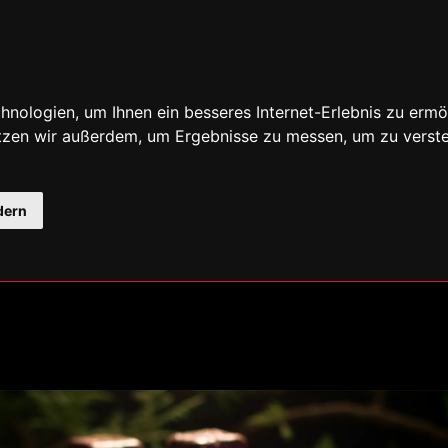
nologien, um Ihnen ein besseres Internet-Erlebnis zu ermö
utzen wir außerdem, um Ergebnisse zu messen, um zu ver
dern