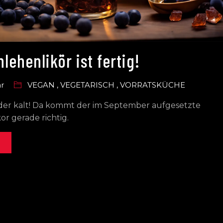
lehenlikör ist fertig!
ar
VEGAN
,
VEGETARISCH
,
VORRATSKÜCHE
eder kalt! Da kommt der im September aufgesetzte
or gerade richtig.