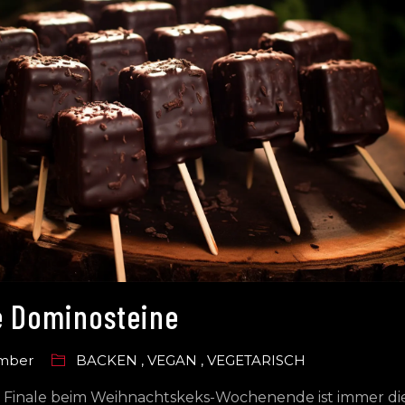
 Dominosteine
ember
BACKEN
,
VEGAN
,
VEGETARISCH
 Finale beim Weihnachtskeks-Wochenende ist immer di