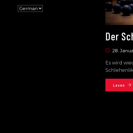
Der Sch
28. Janu
Es wird wi
Schlehenlik
Lesen