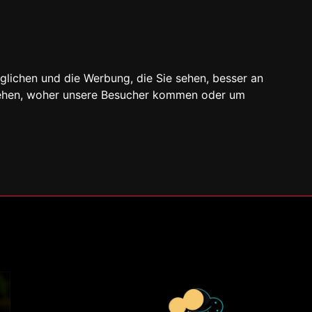
glichen und die Werbung, die Sie sehen, besser an
stehen, woher unsere Besucher kommen oder um