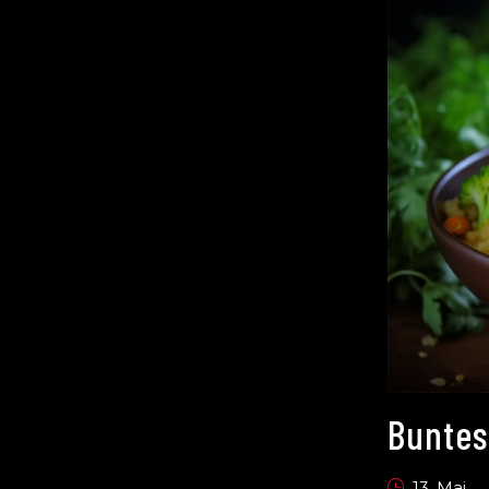
Buntes
13. Mai