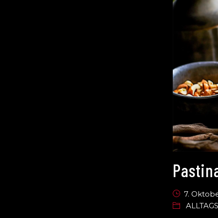
Pastin
7. Oktob
ALLTAG