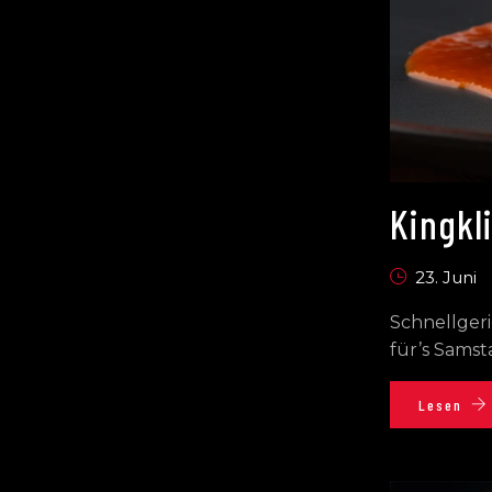
Kingkli
23. Juni
Schnellgeri
für’s Sams
Lesen