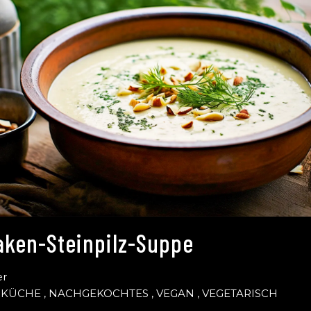
aken-Steinpilz-Suppe
er
SKÜCHE
,
NACHGEKOCHTES
,
VEGAN
,
VEGETARISCH