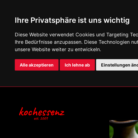
Ihre Privatsphäre ist uns wichtig
Diese Website verwendet Cookies und Targeting Tech
Ihre Bedürfnisse anzupassen. Diese Technologien n
unsere Website weiter zu entwickeln.
Alle akzeptieren
Ich lehne ab
Einstellungen än