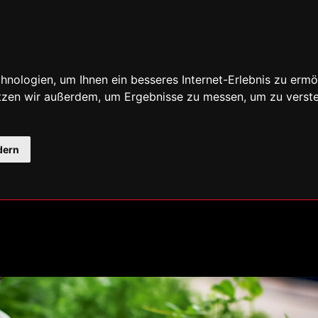
nologien, um Ihnen ein besseres Internet-Erlebnis zu ermö
utzen wir außerdem, um Ergebnisse zu messen, um zu ver
dern