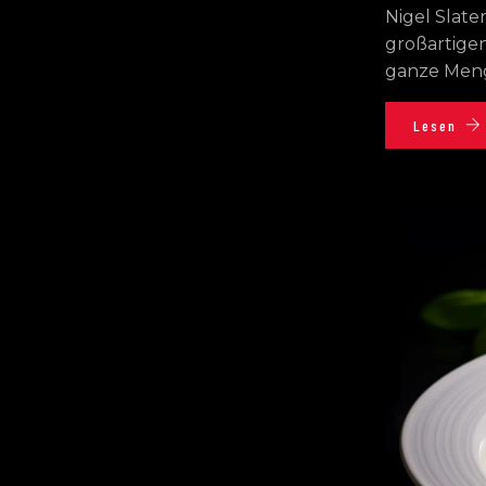
Nigel Slate
großartige
ganze Men
Lesen