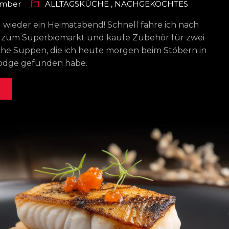
ember
ALLTAGSKÜCHE
,
NACHGEKOCHTES
 wieder ein Heimatabend! Schnell fahre ich nach
 zum Superbiomarkt und kaufe Zubehör für zwei
che Suppen, die ich heute morgen beim Stöbern in
Lodge gefunden habe.