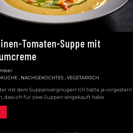
inen-Tomaten-Suppe mit
kumcreme
ember
SKÜCHE
,
NACHGEKOCHTES
,
VEGETARISCH
iter mit dem Suppenvergnügen! Ich hatte ja vorgestern
, dass ich für zwei Suppen eingekauft habe.