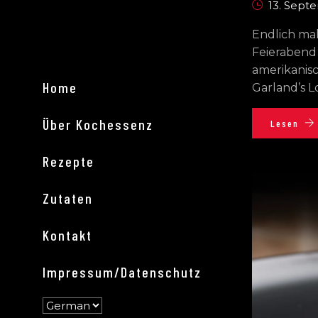
13. Sept
Endlich mal
Feierabend
amerikanis
Home
Garland’s 
Über Kochessenz
Lesen
Rezepte
Zutaten
Kontakt
Impressum/Datenschutz