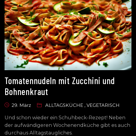
Tomatennudeln mit Zucchini und
Bohnenkraut
29. März
ALLTAGSKÜCHE
,
VEGETARISCH
Und schon wieder ein Schuhbeck-Rezept! Neben
der aufwändigeren Wochenendküche gibt es auch
durchaus Alltagstaugliches.