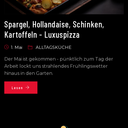
Spargel, Hollandaise, Schinken,
Kartoffeln - Luxuspizza
1. Mai
ALLTAGSKÜCHE
Der Mai ist gekommen - pünktlich zum Tag der
Arbeit lockt uns strahlendes Frühlingswetter
hinaus in den Garten.
Lesen