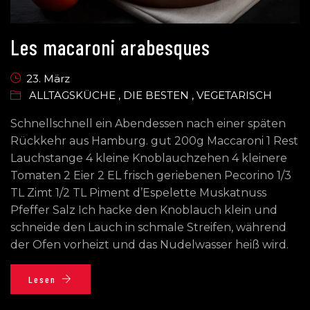
Les macaroni arabesques
23. März
ALLTAGSKÜCHE
,
DIE BESTEN
,
VEGETARISCH
Schnellschnell ein Abendessen nach einer späten
Rückkehr aus Hamburg. gut 200g Maccaroni 1 Rest
Lauchstange 4 kleine Knoblauchzehen 4 kleinere
Tomaten 2 Eier 2 EL frisch geriebenen Pecorino 1/3
TL Zimt 1/2 TL Piment d’Espelette Muskatnuss
Pfeffer Salz Ich hacke den Knoblauch klein und
schneide den Lauch in schmale Streifen, während
der Ofen vorheizt und das Nudelwasser heiß wird.
Lesen