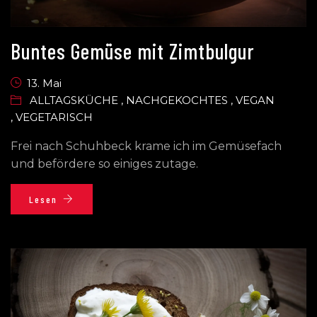
Buntes Gemüse mit Zimtbulgur
13. Mai
ALLTAGSKÜCHE
,
NACHGEKOCHTES
,
VEGAN
,
VEGETARISCH
Frei nach Schuhbeck krame ich im Gemüsefach
und befördere so einiges zutage.
Lesen